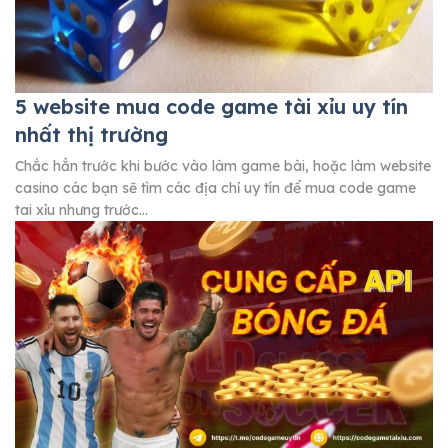
5 website mua code game tài xỉu uy tín
nhất thị trường
Chắc hẳn trước khi bước vào làm game bài, hoặc làm website
casino các bạn sẽ tìm các địa chỉ uy tín để mua code game
tai xỉu nhưng trước...