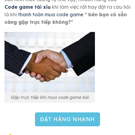
Code game tài xỉu
khi làm việc rất hay đặt ra câu hỏi
là khi
thanh toán mua code game
”
bên bạn có sẵn
sàng gặp trực tiếp không?
”
Gặp trực tiếp khi mua code game bài
ĐẶT HÀNG NHANH