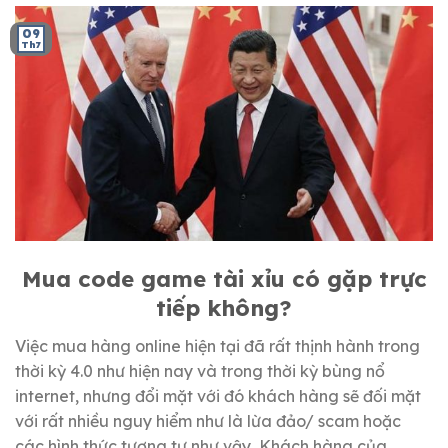
09
Th7
Mua code game tài xỉu có gặp trực
tiếp không?
Việc mua hàng online hiện tại đã rất thịnh hành trong
thời kỳ 4.0 như hiện nay và trong thời kỳ bùng nổ
internet, nhưng đổi mặt với đó khách hàng sẽ đối mặt
với rất nhiều nguy hiểm như là lừa đảo/ scam hoặc
các hình thức tương tự như vậy, Khách hàng của