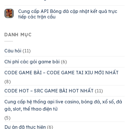
Cung cấp API Bóng đá cập nhật kết quả trực
tiếp các trận cầu
DANH MỤC
Câu hỏi
(11)
Chi phí các gói game bài
(6)
CODE GAME BÀI – CODE GAME TAI XIU MỚI NHẤT
(8)
CODE HOT – SRC GAME BÀI HOT NHẤT
(11)
Cung cấp hệ thống api live casino, bóng đá, xổ số, đá
gà, slot, thể thao điện tử
(5)
Dự án đã thực hiện
(6)