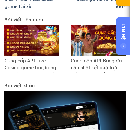
game tài xỉu
nào?
Bài viết liên quan
LIN HỆ
Cung cấp API Live
Cung cấp API Bóng đá
Casino game bài, bóng
cập nhật kết quả trực
đá, trò chơi điện tử, xổ
tiếp các trận cầu
số, thể thao điện tử,…
Bài viết khác