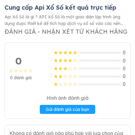
Cung cấp Api Xổ Số kết quả trực tiếp
Api Xổ Số là gì ? API Xổ Số là một giao diện lập trình ứng
dụng được thiết kế để tích hợp dịch vụ xổ số vào các nền...
ĐÁNH GIÁ - NHẬN XÉT TỪ KHÁCH HÀNG
0
0
0
0
0
0
đánh giá
0
Hình ảnh đánh giá
Gửi đánh giá của bạn
Không có đánh giá nào phù hợp với lựa chọn của