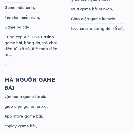
Game mậu binh
Mua game bài sunwin
Tiến lên miền nam
Giao diện game kemvin
Game ba cây
Live casino
bóng đá, xổ số
Cung cấp API Live Casino
game bài, bóng đá, trò chơi
điện tử, xổ số, thể thao điện
tử,…
MÃ NGUỒN GAME
BÀI
vận hành game tài xỉu
giao diện game tài xỉu
App store game bài
chplay game bài