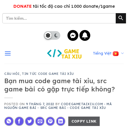
Skip
DONATE
tải tốc độ cao chỉ 1.000 donate/1game
to
Search Bu
Search
content
for:
8
Tiếng Việt
CÂU HỎI
,
TIN TỨC CODE GAME TÀI XỈU
Bạn mua code game tài xỉu, src
game bài có gặp trực tiếp không?
POSTED ON
9 THÁNG 7, 2022
BY
CODEGAMETAIXIU.COM - MÃ
NGUỒN GAME BÀI - SRC GAME BÀI - CODE GAME TÀI XỈU
COPPY LINK