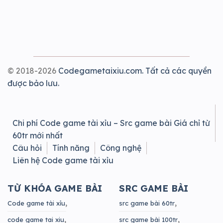
© 2018-2026
Codegametaixiu.com. Tất cả các quyền
được bảo lưu.
Chi phí Code game tài xỉu – Src game bài Giá chỉ từ
60tr mới nhất
Câu hỏi
Tính năng
Công nghệ
Liên hệ Code game tài xỉu
TỪ KHÓA GAME BÀI
SRC GAME BÀI
Code game tài xỉu
src game bài 60tr
code game tai xiu
src game bài 100tr