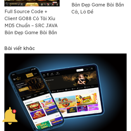
Bản Đẹp Game Bài Bắn
Full Source Code +
Cá, Lô Đề
Client GO88 Có Tài Xỉu
MD5 Chuẩn – SRC JAVA
Bản Đẹp Game Bài Bắn
Cá, Lô Đề
Bài viết khác