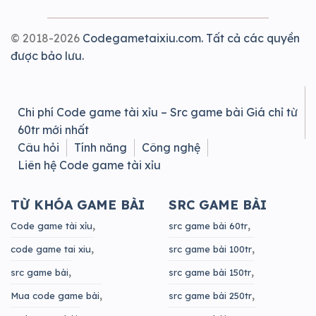
© 2018-2026
Codegametaixiu.com. Tất cả các quyền
được bảo lưu.
Chi phí Code game tài xỉu – Src game bài Giá chỉ từ
60tr mới nhất
Câu hỏi
Tính năng
Công nghệ
Liên hệ Code game tài xỉu
TỪ KHÓA GAME BÀI
SRC GAME BÀI
Code game tài xỉu
src game bài 60tr
code game tai xiu
src game bài 100tr
src game bài
src game bài 150tr
Mua code game bài
src game bài 250tr