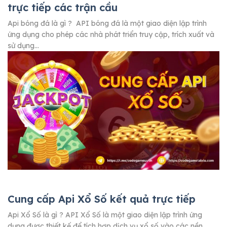
trực tiếp các trận cầu
Api bóng đá là gì ? API bóng đá là một giao diện lập trình
ứng dụng cho phép các nhà phát triển truy cập, trích xuất và
sử dụng...
Cung cấp Api Xổ Số kết quả trực tiếp
Api Xổ Số là gì ? API Xổ Số là một giao diện lập trình ứng
dụng được thiết kế để tích hợp dịch vụ xổ số vào các nền...