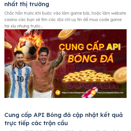
nhất thị trường
Chắc hẳn trước khi bước vào làm game bài, hoặc làm website
casino các bạn sẽ tìm các địa chỉ uy tín để mua code game
tai xỉu nhưng trước...
Cung cấp API Bóng đá cập nhật kết quả
trực tiếp các trận cầu