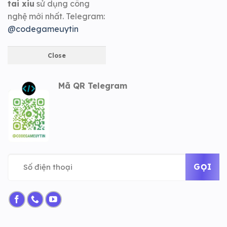
tai xiu
sử dụng công
nghệ mới nhất. Telegram:
@codegameuytin
Close
Mã QR Telegram