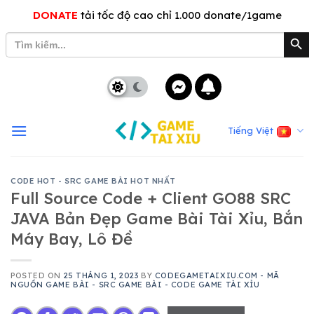
Skip
DONATE
tải tốc độ cao chỉ 1.000 donate/1game
to
Search Bu
Search
content
for:
8
Tiếng Việt
CODE HOT - SRC GAME BÀI HOT NHẤT
Full Source Code + Client GO88 SRC
JAVA Bản Đẹp Game Bài Tài Xỉu, Bắn
Máy Bay, Lô Đề
POSTED ON
25 THÁNG 1, 2023
BY
CODEGAMETAIXIU.COM - MÃ
NGUỒN GAME BÀI - SRC GAME BÀI - CODE GAME TÀI XỈU