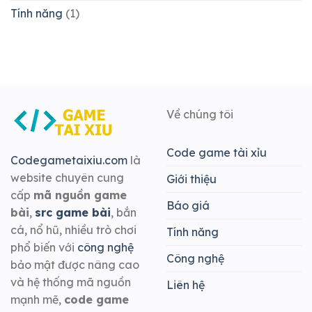
Tính năng
(1)
Về chúng tôi
Code game tài xỉu
Codegametaixiu.com
là
website chuyên cung
Giới thiệu
cấp
mã nguồn game
Báo giá
bài
,
src game bài
, bắn
cá, nổ hũ, nhiều trò chơi
Tính năng
phổ biến với
công nghệ
Công nghệ
bảo mật được nâng cao
và hệ thống mã nguồn
Liên hệ
mạnh mẽ,
code game