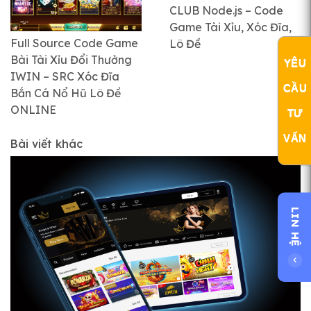
CLUB Node.js – Code
Game Tài Xỉu, Xóc Đĩa,
Full Source Code Game
Lô Đề
Bài Tài Xỉu Đổi Thưởng
YÊU
IWIN – SRC Xóc Đĩa
CẦU
Bắn Cá Nổ Hũ Lô Đề
ONLINE
TƯ
VẤN
Bài viết khác
LIN HỆ