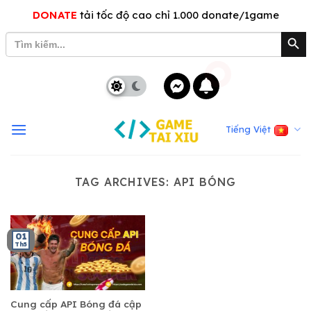
Skip
DONATE
tải tốc độ cao chỉ 1.000 donate/1game
to
Search Bu
Search
content
for:
8
Tiếng Việt
TAG ARCHIVES:
API BÓNG
01
Th5
Cung cấp API Bóng đá cập