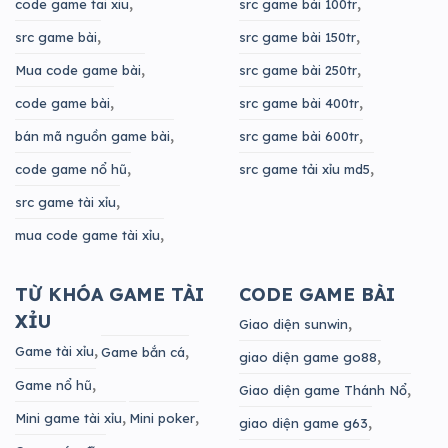
code game tai xiu
src game bài 100tr
src game bài
src game bài 150tr
Mua code game bài
src game bài 250tr
code game bài
src game bài 400tr
bán mã nguồn game bài
src game bài 600tr
code game nổ hũ
src game tải xỉu md5
src game tài xỉu
mua code game tài xỉu
TỪ KHÓA GAME TÀI
CODE GAME BÀI
XỈU
Giao diện sunwin
Game tài xỉu
Game bắn cá
giao diện game go88
Game nổ hũ
Giao diện game Thánh Nổ
Mini game tài xỉu
Mini poker
giao diện game g63