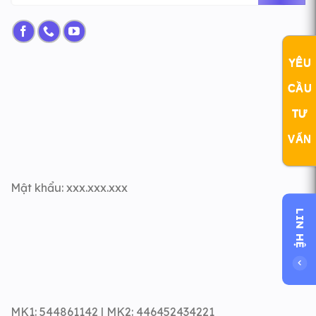
YÊU
CẦU
TƯ
VẤN
Mật khẩu: xxx.xxx.xxx
LIN HỆ
MK1: 544861142 | MK2: 446452434221