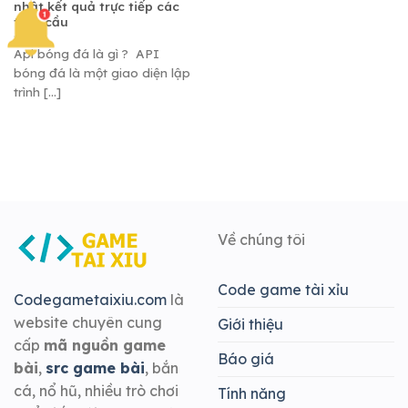
nhật kết quả trực tiếp các
trận cầu
Api bóng đá là gì ? API
bóng đá là một giao diện lập
trình [...]
Về chúng tôi
Code game tài xỉu
Codegametaixiu.com
là
website chuyên cung
Giới thiệu
cấp
mã nguồn game
Báo giá
bài
,
src game bài
, bắn
cá, nổ hũ, nhiều trò chơi
Tính năng