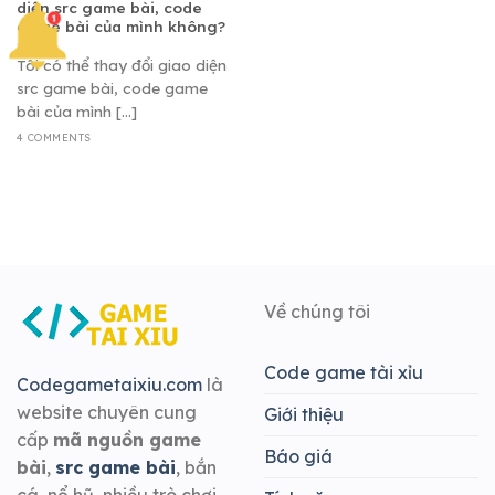
diện src game bài, code
game bài của mình không?
Tôi có thể thay đổi giao diện
src game bài, code game
bài của mình [...]
4 COMMENTS
Về chúng tôi
Code game tài xỉu
Codegametaixiu.com
là
website chuyên cung
Giới thiệu
cấp
mã nguồn game
Báo giá
bài
,
src game bài
, bắn