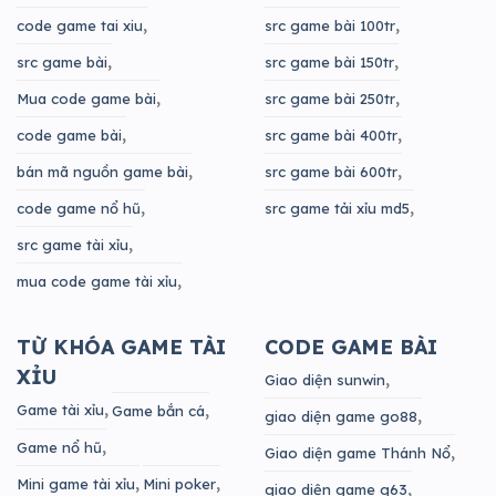
code game tai xiu
src game bài 100tr
src game bài
src game bài 150tr
Mua code game bài
src game bài 250tr
code game bài
src game bài 400tr
bán mã nguồn game bài
src game bài 600tr
code game nổ hũ
src game tải xỉu md5
src game tài xỉu
mua code game tài xỉu
TỪ KHÓA GAME TÀI
CODE GAME BÀI
XỈU
Giao diện sunwin
Game tài xỉu
Game bắn cá
giao diện game go88
Game nổ hũ
Giao diện game Thánh Nổ
Mini game tài xỉu
Mini poker
giao diện game g63