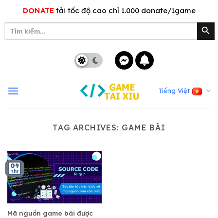
Skip
DONATE
tải tốc độ cao chỉ 1.000 donate/1game
to
Search Bu
Search
content
for:
8
Tiếng Việt
TAG ARCHIVES:
GAME BÀI
09
Th7
Mã nguồn game bài được