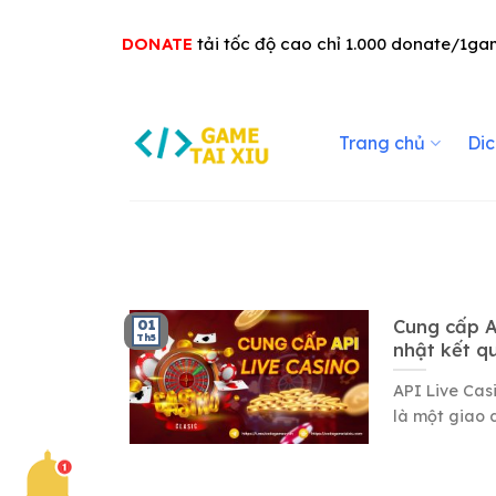
Skip
to
DONATE
tải tốc độ cao chỉ 1.000 donate/1g
content
Trang chủ
Dic
Cung cấp A
01
Th5
nhật kết q
API Live Casi
là một giao di