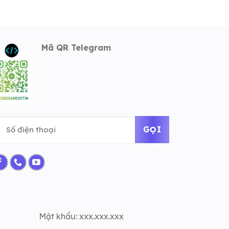
Mã QR Telegram
Mật khẩu: xxx.xxx.xxx