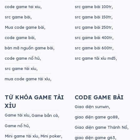
code game tai xiu
src game bài 100tr
src game bài
src game bài 150tr
Mua code game bài
src game bài 250tr
code game bài
src game bài 400tr
bán mã nguồn game bài
src game bài 600tr
code game nổ hũ
src game tải xỉu md5
src game tài xỉu
mua code game tài xỉu
TỪ KHÓA GAME TÀI
CODE GAME BÀI
XỈU
Giao diện sunwin
Game tài xỉu
Game bắn cá
giao diện game go88
Game nổ hũ
Giao diện game Thánh Nổ
Mini game tài xỉu
Mini poker
giao diện game g63