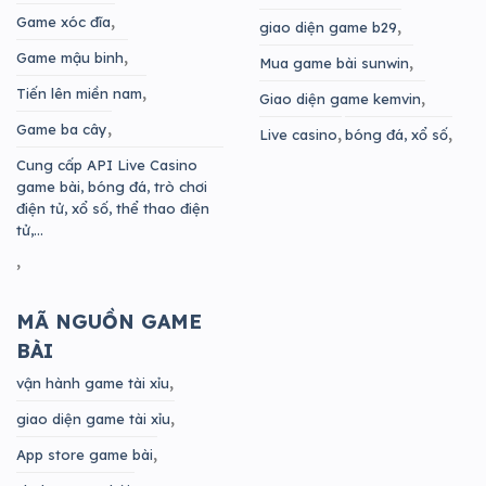
Game xóc đĩa
giao diện game b29
Game mậu binh
Mua game bài sunwin
Tiến lên miền nam
Giao diện game kemvin
Game ba cây
Live casino
bóng đá, xổ số
Cung cấp API Live Casino
game bài, bóng đá, trò chơi
điện tử, xổ số, thể thao điện
tử,…
MÃ NGUỒN GAME
BÀI
vận hành game tài xỉu
giao diện game tài xỉu
App store game bài