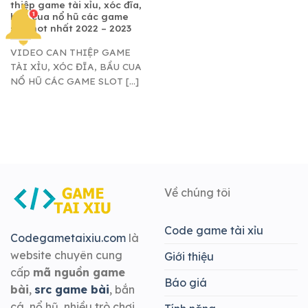
thiệp game tài xỉu, xóc đĩa,
bầu cua nổ hũ các game
slot hot nhất 2022 – 2023
VIDEO CAN THIỆP GAME
TÀI XỈU, XÓC ĐĨA, BẦU CUA
NỔ HŨ CÁC GAME SLOT [...]
Về chúng tôi
Code game tài xỉu
Codegametaixiu.com
là
website chuyên cung
Giới thiệu
cấp
mã nguồn game
Báo giá
bài
,
src game bài
, bắn
cá, nổ hũ, nhiều trò chơi