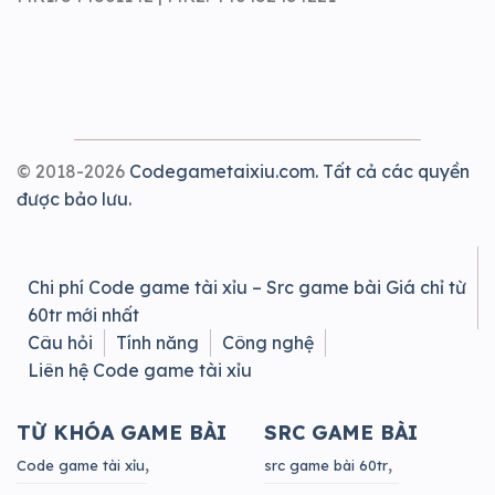
© 2018-2026
Codegametaixiu.com. Tất cả các quyền
được bảo lưu.
Chi phí Code game tài xỉu – Src game bài Giá chỉ từ
60tr mới nhất
Câu hỏi
Tính năng
Công nghệ
Liên hệ Code game tài xỉu
TỪ KHÓA GAME BÀI
SRC GAME BÀI
Code game tài xỉu
src game bài 60tr