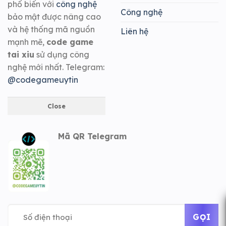
phổ biến với
công nghệ
Công nghệ
bảo mật được nâng cao
và hệ thống mã nguồn
Liên hệ
mạnh mẽ,
code game
tai xiu
sử dụng công
nghệ mới nhất. Telegram:
@codegameuytin
Close
Mã QR Telegram