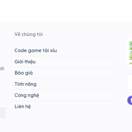
Về chúng tôi
Code game tài xỉu
Giới thiệu
ới
Báo giá
Tính năng
Công nghệ
Liên hệ