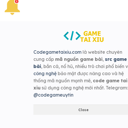
Codegametaixiu.com
là website chuyên
cung cấp
mã nguồn game bài
,
src game
bài
, bắn cá, nổ hũ, nhiều trò chơi phổ biến v
công nghệ
bảo mật được nâng cao và hệ
thống mã nguồn mạnh mẽ,
code game tai
xiu
sử dụng công nghệ mới nhất. Telegram:
@codegameuytin
Close