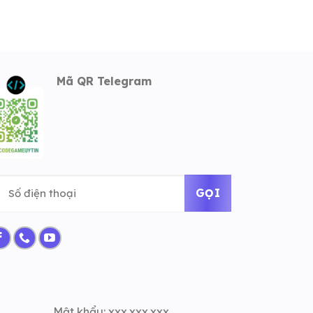
Mã QR Telegram
Mật khẩu: xxx.xxx.xxx