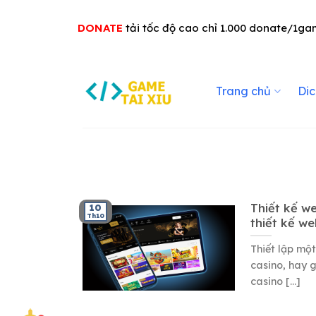
Skip
to
DONATE
tải tốc độ cao chỉ 1.000 donate/1g
content
Trang chủ
Dic
Thiết kế we
10
Th10
thiết kế web
Thiết lập mộ
casino, hay g
casino [...]