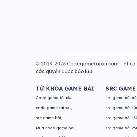
© 2018-2026
Codegametaixiu.com. Tất cả
các quyền được bảo lưu.
TỪ KHÓA GAME BÀI
SRC GAME
Code game tài xỉu
src game bài 60
code game tai xiu
src game bài 10
src game bài
src game bài 15
Mua code game bài
src game bài 25