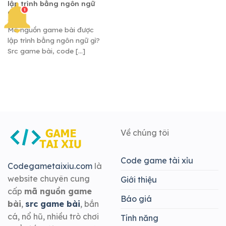
lập trình bằng ngôn ngữ
gì?
Mã nguồn game bài được
lập trình bằng ngôn ngữ gì?
Src game bài, code [...]
Về chúng tôi
Code game tài xỉu
Codegametaixiu.com
là
website chuyên cung
Giới thiệu
cấp
mã nguồn game
Báo giá
bài
,
src game bài
, bắn
cá, nổ hũ, nhiều trò chơi
Tính năng