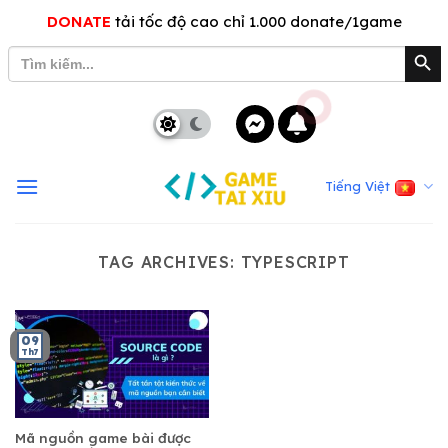
Skip
DONATE
tải tốc độ cao chỉ 1.000 donate/1game
to
Search Bu
Search
content
for:
8
Tiếng Việt
TAG ARCHIVES:
TYPESCRIPT
09
Th7
Mã nguồn game bài được