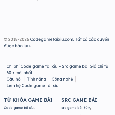
© 2018-2026
Codegametaixiu.com. Tất cả các quyền
được bảo lưu.
Chi phí Code game tài xỉu – Src game bài Giá chỉ từ
60tr mới nhất
Câu hỏi
Tính năng
Công nghệ
Liên hệ Code game tài xỉu
TỪ KHÓA GAME BÀI
SRC GAME BÀI
Code game tài xỉu
src game bài 60tr