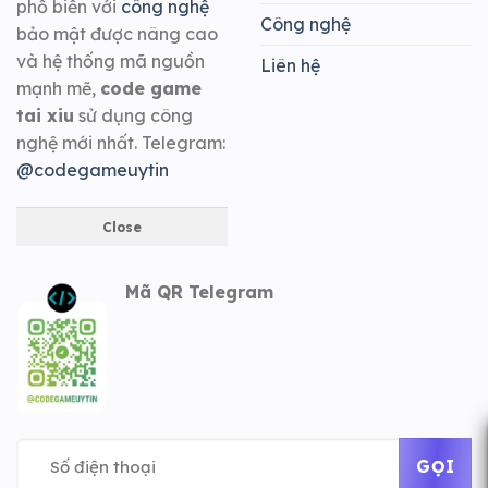
phổ biến với
công nghệ
Công nghệ
bảo mật được nâng cao
và hệ thống mã nguồn
Liên hệ
mạnh mẽ,
code game
tai xiu
sử dụng công
nghệ mới nhất. Telegram:
@codegameuytin
Close
Mã QR Telegram